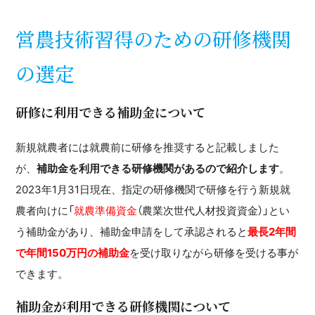
営農技術習得のための研修機関
の選定
研修に利用できる補助金について
新規就農者には就農前に研修を推奨すると記載しました
が、
補助金を利用できる研修機関があるので紹介します
。
2023年1月31日現在、指定の研修機関で研修を行う新規就
農者向けに「
就農準備資金
（農業次世代人材投資資金）」とい
う補助金があり、補助金申請をして承認されると
最長2年間
で年間150万円の補助金
を受け取りながら研修を受ける事が
できます。
補助金が利用できる研修機関について