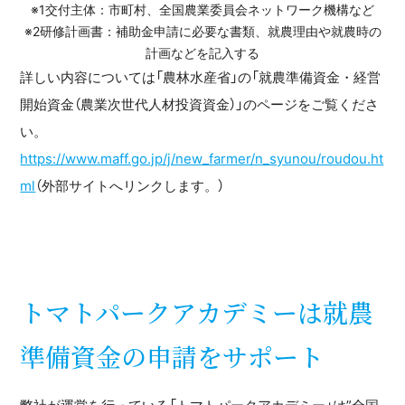
※1交付主体：市町村、全国農業委員会ネットワーク機構など
※2研修計画書：補助金申請に必要な書類、就農理由や就農時の
計画などを記入する
詳しい内容については「農林水産省」の「就農準備資金・経営
開始資金（農業次世代人材投資資金）」のページをご覧くださ
い。
https://www.maff.go.jp/j/new_farmer/n_syunou/roudou.ht
ml
（外部サイトへリンクします。）
トマトパークアカデミーは就農
準備資金の申請をサポート