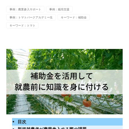
事例：農業参入サポート
事例：栽培支援
事例：トマトパークアカデミー生
キーワード：補助金
キーワード：トマト
目次