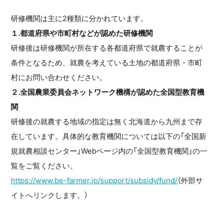
研修機関は主に2種類に分かれています。
１.都道府県や市町村などが認めた研修機関
研修後は研修機関が所在する各都道府県で就農することが
条件となるため、就農を考えている土地の都道府県・市町
村にお問い合わせください。
２.全国農業委員会ネットワーク機構が認めた全国型教育機
関
研修後の就農する地域の指定は無く北海道から九州まで存
在しています。具体的な教育機関については以下の「全国新
規就農相談センター」Webページ内の「全国型教育機関」の一
覧をご覧ください。
https://www.be-farmer.jp/support/subsidy/fund/
（外部サ
イトへリンクします。）