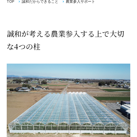
TOP
誠和だからできること
農業参入サポート
誠和が考える農業参入する上で大切
な4つの柱