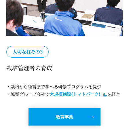
大切な柱その3
栽培管理者の育成
・栽培から経営まで学べる研修プログラムを提供
・誠和グループ会社で
大規模施設(トマトパーク)
を経営
教育事業