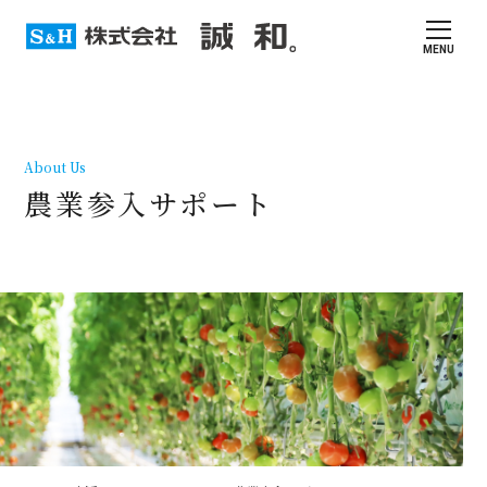
MENU
About Us
農業参入サポート