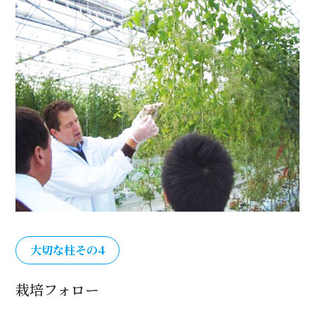
大切な柱その4
栽培フォロー