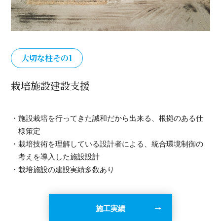
大切な柱その1
栽培施設建設支援
・施設栽培を行ってきた誠和だから出来る、根拠のある仕
様策定
・栽培技術を理解している設計者による、統合環境制御の
考えを導入した施設設計
・栽培施設の建設実績多数あり
施工実績