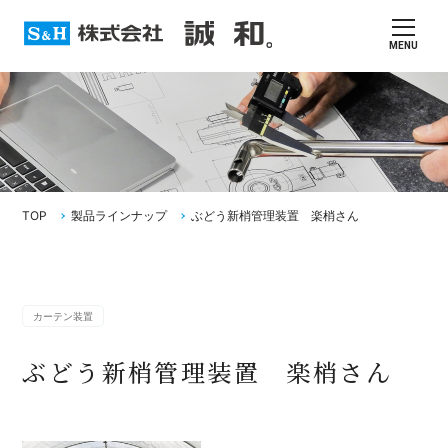
MENU
TOP
製品ラインナップ
ぶどう新梢管理装置 楽梢さん
カーテン装置
ぶどう新梢管理装置 楽梢さん