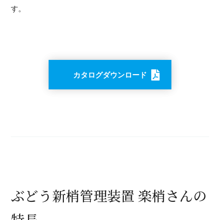
す。
カタログダウンロード
ぶどう新梢管理装置 楽梢さんの
特長