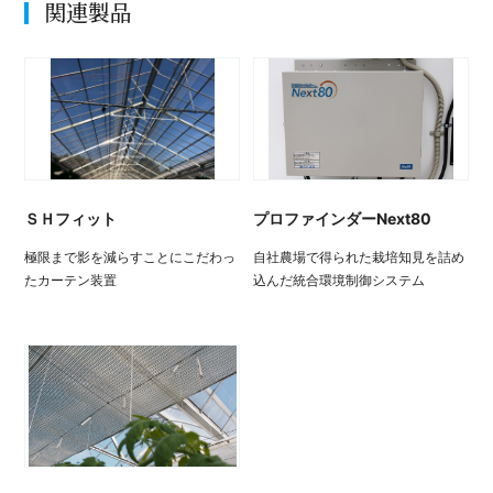
関連製品
ＳＨフィット
プロファインダーNext80
極限まで影を減らすことにこだわっ
自社農場で得られた栽培知見を詰め
たカーテン装置
込んだ統合環境制御システム