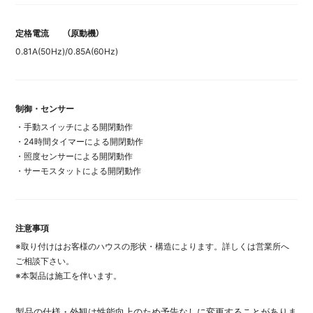
定格電流
（原動機）
0.81A(50Hz)/0.85A(60Hz)
制御・センサー
・手動スイッチによる開閉動作
・24時間タイマーによる開閉動作
・照度センサーによる開閉動作
・サーモスタットによる開閉動作
注意事項
※取り付けはお客様のハウスの形状・構造によります。詳しくは営業所へ
ご相談下さい。
※本製品は施工を伴います。
製品の仕様・外観は性能向上のため予告なしに変更することがありま