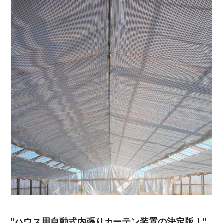
"ハウス用自動式内張りカーテン装置の決定版！"