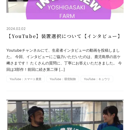
2024.02.02
【YouTube】装置選択について【インタビュー】
Youtubeチャンネルにて、生産者インタビューの動画を投稿しまし
た。 今回、インタビューにご協力いただいたのは、鹿児島県の吉ケ
﨑さまです！ たくさんの質問に、丁寧にお答えいただきました。 今
回は3部作！前回に続き第二弾 […]
YouTube：スマート農業
YouTube：環境制御
YouTube：キュウリ