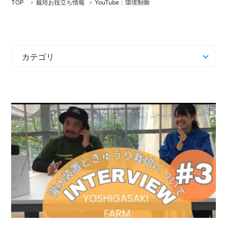
TOP
栽培お役立ち情報
YouTube：環境制御