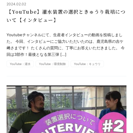
2024.02.02
【YouTube】灌水装置の選択ときゅうり栽培につ
いて【インタビュー】
Youtubeチャンネルにて、生産者インタビューの動画を投稿しまし
た。 今回、インタビューにご協力いただいたのは、鹿児島県の吉ケ
﨑さまです！ たくさんの質問に、丁寧にお答えいただきました。 今
回は3部作！最後となる第三弾 […]
YouTube：灌水
YouTube：環境制御
YouTube：キュウリ