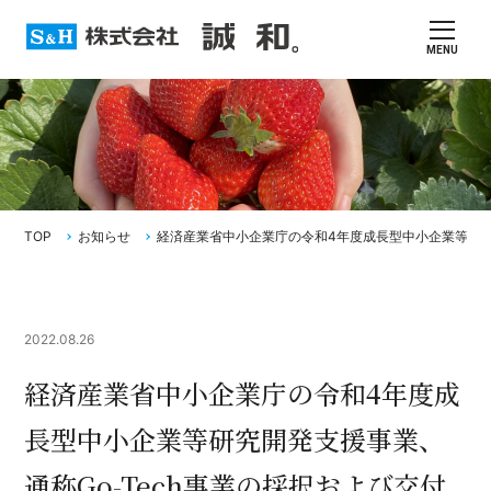
MENU
TOP
お知らせ
経済産業省中小企業庁の令和4年度成長型中小企業等研究開発
2022.08.26
経済産業省中小企業庁の令和4年度成
長型中小企業等研究開発支援事業、
通称Go-Tech事業の採択および交付