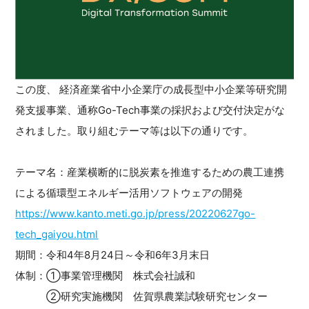
この度、 経済産業省中小企業庁の成長型中小企業等研究開
発支援事業、通称Go-Tech事業の採択および交付決定がな
されました。取り組むテーマ等は以下の通りです。
テーマ名：産業横断的に脱炭素を推進するための農工連携
による循環型エネルギー活用ソフトウェアの開発
https://www.kanto.meti.go.jp/press/20220627go-
tech_gaiyou.html
期間：令和4年8月24日～令和6年3月末日
体制：①事業管理機関 株式会社誠和
②研究実施機関 佐賀県農業試験研究センター