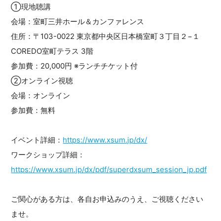
①現地聴講
会場：室町三井ホール＆カンファレンス
住所：〒103-0022 東京都中央区日本橋室町３丁目２−１
COREDO室町テラス 3階
参加費：20,000円 ※ランチチケット付
②オンライン視聴
会場：オンライン
参加費：無料
イベント詳細：
https://www.xsum.jp/dx/
ワークショップ詳細：
https://www.xsum.jp/dx/pdf/superdxsum_session_jp.pdf
ご関心がある方は、各自お申込みのうえ、ご視聴ください
ませ。