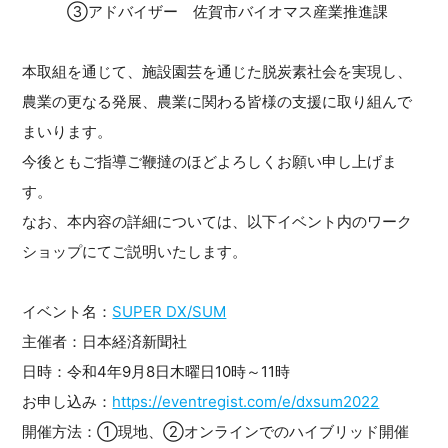
③アドバイザー 佐賀市バイオマス産業推進課
本取組を通じて、施設園芸を通じた脱炭素社会を実現し、
農業の更なる発展、農業に関わる皆様の支援に取り組んで
まいります。
今後ともご指導ご鞭撻のほどよろしくお願い申し上げま
す。
なお、本内容の詳細については、以下イベント内のワーク
ショップにてご説明いたします。
イベント名：
SUPER DX/SUM
主催者：日本経済新聞社
日時：令和4年9月8日木曜日10時～11時
お申し込み：
https://eventregist.com/e/dxsum2022
開催方法：①現地、②オンラインでのハイブリッド開催