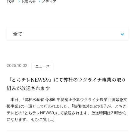
TOP
お知らせ
メディア
2025.10.02
ニュース
『とちテレNEWS9』にて弊社のウクライナ事業の取り
組みが放送されます
本日、「農林水産省 令和6 年度補正予算ウクライナ農業回復緊急支
援事業」の一環として行われました、「技術検討会」の様子が、とちぎ
テレビの「とちテレNEWS9」にて放送されます。放送時間は21時から
になります。 ぜひご覧 […]