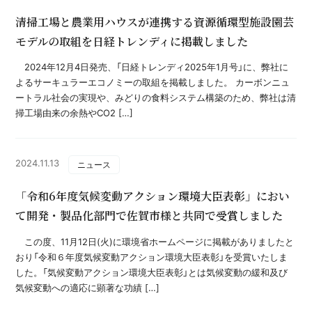
清掃工場と農業用ハウスが連携する資源循環型施設園芸
モデルの取組を日経トレンディに掲載しました
2024年12月4日発売、「日経トレンディ2025年1月号」に、弊社に
よるサーキュラーエコノミーの取組を掲載しました。 カーボンニュ
ートラル社会の実現や、みどりの食料システム構築のため、弊社は清
掃工場由来の余熱やCO2 […]
2024.11.13
ニュース
「令和6年度気候変動アクション環境大臣表彰」におい
て開発・製品化部門で佐賀市様と共同で受賞しました
この度、11月12日(火)に環境省ホームページに掲載がありましたと
おり「令和６年度気候変動アクション環境大臣表彰」を受賞いたしま
した。「気候変動アクション環境大臣表彰」とは気候変動の緩和及び
気候変動への適応に顕著な功績 […]