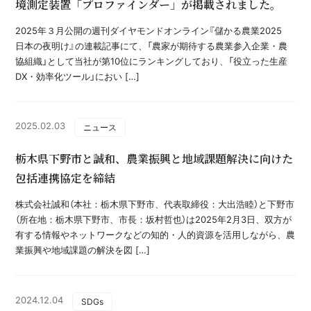
境測定装置「プロファインダー」が掲載されました。
2025年３月公開の週刊ダイヤモンドオンライン『儲かる農業2025
日本の夜明け』の連載記事にて、「農家が期待する農業参入企業・農
協組織」として当社が第10位にランキングしており、「役立った生産
DX・効率化ツール」におい […]
2025.02.03
ニュース
栃木県下野市と誠和、農業振興と地域課題解決に向けた
包括連携協定を締結
株式会社誠和（本社：栃木県下野市、代表取締役：大出浩睦）と下野市
（所在地：栃木県下野市、市長：坂村哲也）は2025年2月3日、双方が
有する情報やネットワークなどの知的・人的資源を活用しながら、農
業振興や地域課題の解決を図 […]
2024.12.04
SDGs