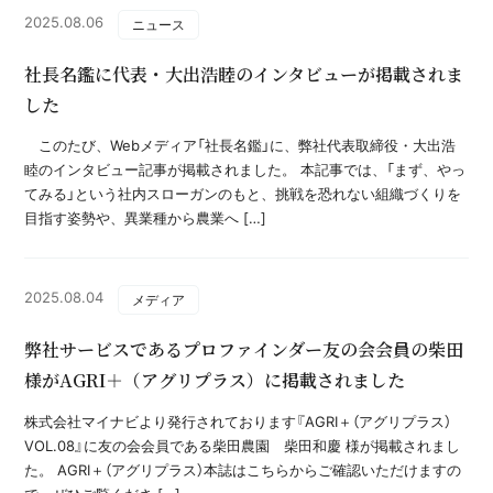
2025.08.06
ニュース
社長名鑑に代表・大出浩睦のインタビューが掲載されま
した
このたび、Webメディア「社長名鑑」に、弊社代表取締役・大出浩
睦のインタビュー記事が掲載されました。 本記事では、「まず、やっ
てみる」という社内スローガンのもと、挑戦を恐れない組織づくりを
目指す姿勢や、異業種から農業へ […]
2025.08.04
メディア
弊社サービスであるプロファインダー友の会会員の柴田
様がAGRI＋（アグリプラス）に掲載されました
株式会社マイナビより発行されております『AGRI＋（アグリプラス）
VOL.08』に友の会会員である柴田農園 柴田和慶 様が掲載されまし
た。 AGRI＋（アグリプラス）本誌はこちらからご確認いただけますの