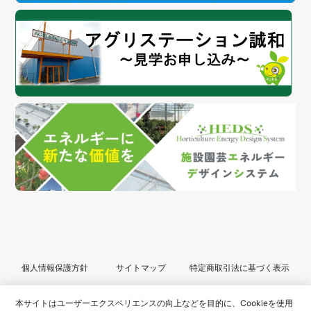
個人情報保護方針
サイトマップ
特定商取引法に基づく表示
© 2022 SEIWA All Rights Reserved.
本サイトはユーザーエクスペリエンスの向上などを目的に、Cookieを使用