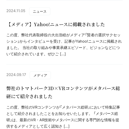
2024.11.05
ニュース
【メディア】Yahoo!ニュースに掲載されました
この度、弊社代表取締役の大出浩睦がメディア「賢者の選択サクセッ
ション」からインタビューを受け、記事がYahoo!ニュースに掲載され
ました。 当社の取り組みや事業承継エピソード、ビジョンなどにつ
いて紹介されています。ぜひご […]
2024.09.17
メディア
弊社のトマトパーク3D×VRコンテンツがメタバース総
研にて紹介されました
この度、弊社のVRコンテンツが「メタバース総研」において特集記事
として紹介されましたことをお知らせいたします。 「メタバース総
研」は、最新のVR・AR技術やメタバースに関する専門的な情報を提
供するメディアとして広く認知さ […]