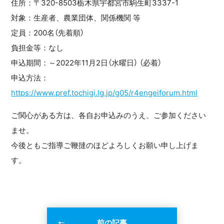
住所：〒320-8503栃木県宇都宮市駒生町3337-1
対象：生産者、農業団体、関係機関 等
定員：200名（先着順）
負担金等：なし
申込期間：～2022年11月2日（水曜日） （必着）
申込方法：
https://www.pref.tochigi.lg.jp/g05/r4engeiforum.html
ご関心がある方は、各自お申込みのうえ、ご参加ください
ませ。
今後ともご指導ご鞭撻のほどよろしくお願い申し上げま
す。
前の記事