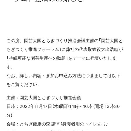
この度、園芸大国とちぎづくり推進会議主催の「園芸大国と
ちぎづくり推進フォーラム」に弊社の代表取締役大出浩睦が
「持続可能な園芸生産への取組」をテーマに登壇いたしま
す。
なお、詳しい内容・参加お申込み方法につきましては以下
をご覧ください。
主催：園芸大国とちぎづくり推進会議
日時：2022年11月17日（木曜日）14時～16時 (開場 13時30
分)
会場：とちぎ健康の森 講堂（身障者用のトイレあり）