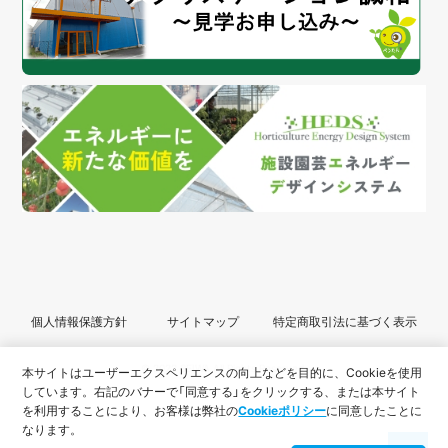
個人情報保護方針
サイトマップ
特定商取引法に基づく表示
© 2022 SEIWA All Rights Reserved.
本サイトはユーザーエクスペリエンスの向上などを目的に、Cookieを使用
しています。
右記のバナーで「同意する」をクリックする、または本サイト
を利用することにより、
お客様は弊社の
Cookieポリシー
に同意したことに
なります。