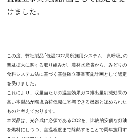
けました。
この度、弊社製品「低温CO2局所施用システム 真呼吸」の
普及拡大に関する取り組みが、農林水産省から、みどりの
食料システム法に基づく基盤確立事業実施計画として認定
を受けました。
これにより、収量当たりの温室効果ガス排出量削減効果の
高い本製品が環境負荷低減に寄与できる機器と認められた
ものと考えております。
本製品は、光合成に必須であるCO2を、比較的安価な灯油
を燃料にしつつ、室温程度まで除熱することで周年施用す