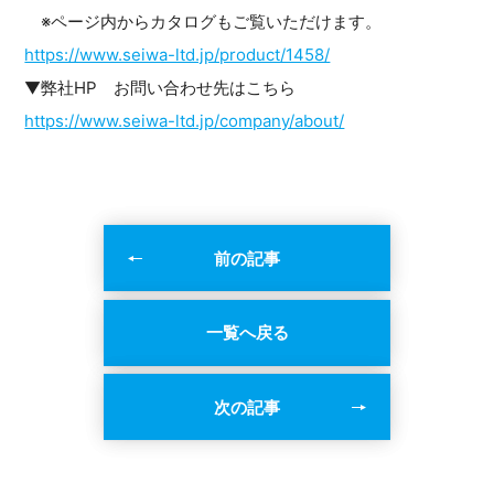
※ページ内からカタログもご覧いただけます。
https://www.seiwa-ltd.jp/product/1458/
▼弊社HP お問い合わせ先はこちら
https://www.seiwa-ltd.jp/company/about/
前の記事
一覧へ戻る
次の記事