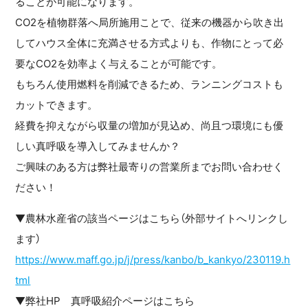
ることが可能になります。
CO2を植物群落へ局所施用ことで、従来の機器から吹き出
してハウス全体に充満させる方式よりも、作物にとって必
要なCO2を効率よく与えることが可能です。
もちろん使用燃料を削減できるため、ランニングコストも
カットできます。
経費を抑えながら収量の増加が見込め、尚且つ環境にも優
しい真呼吸を導入してみませんか？
ご興味のある方は弊社最寄りの営業所までお問い合わせく
ださい！
▼農林水産省の該当ページはこちら（外部サイトへリンクし
ます）
https://www.maff.go.jp/j/press/kanbo/b_kankyo/230119.h
tml
▼弊社HP 真呼吸紹介ページはこちら