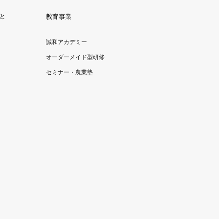
と
教育事業
誠和アカデミー
オーダーメイド型研修
セミナー・農業塾