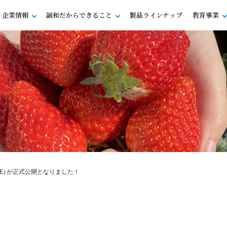
企業情報
誠和だからできること
製品ラインナップ
教育事業
HE」が正式公開となりました！