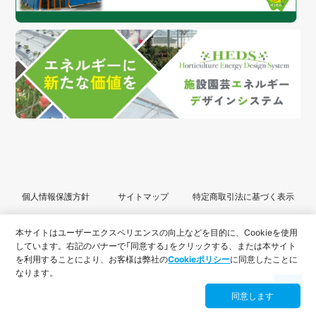
個人情報保護方針
サイトマップ
特定商取引法に基づく表示
© 2022 SEIWA All Rights Reserved.
本サイトはユーザーエクスペリエンスの向上などを目的に、Cookieを使用
しています。
右記のバナーで「同意する」をクリックする、または本サイト
を利用することにより、
お客様は弊社の
Cookieポリシー
に同意したことに
なります。
同意します