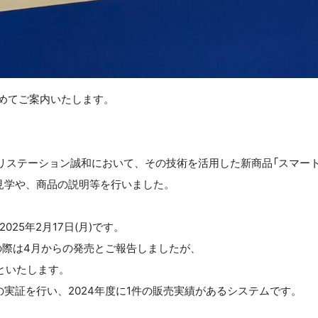
改めてご案内いたします。
グリステーション誠和において、その技術を活用した新商品「スマー
の見学や、商品の説明等を行いました。
25年2月17日(月)です。
の際は4月からの発売とご報告しましたが、
といたします。
実証を行い、2024年度に1件の販売実績があるシステムです。