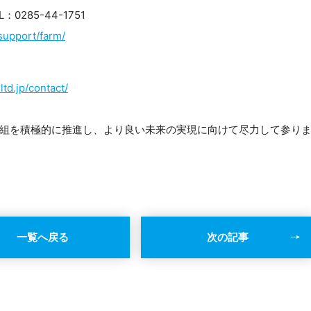
285-44-1751
support/farm/
td.jp/contact/
組を積極的に推進し、より良い未来の実現に向けて尽力して参り
一覧へ戻る
次の記事