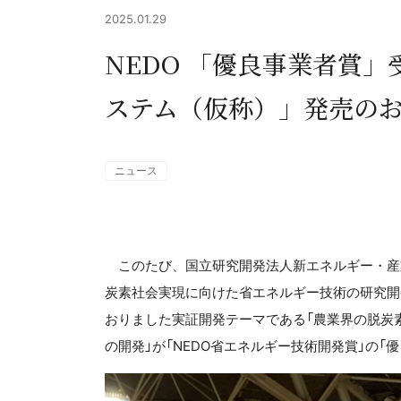
2025.01.29
NEDO 「優良事業者賞
ステム（仮称）」発売の
ニュース
このたび、国立研究開発法人新エネルギー・産業
炭素社会実現に向けた省エネルギー技術の研究開
おりました実証開発テーマである「農業界の脱炭
の開発」が「NEDO省エネルギー技術開発賞」の「