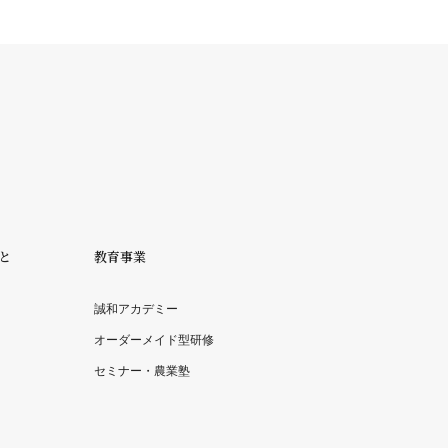
と
教育事業
誠和アカデミー
オーダーメイド型研修
セミナー・農業塾