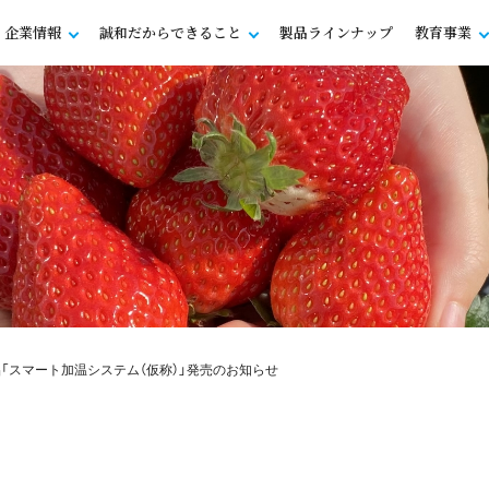
企業情報
誠和だからできること
製品ラインナップ
教育事業
品「スマート加温システム（仮称）」発売のお知らせ