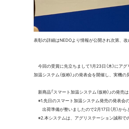
表彰の詳細はNEDOより情報が公開され次第、
今回の受賞に先立ちまして1月23日（木）にア
加温システム（仮称）」の発表会を開催し、実機
新商品「スマート加温システム（仮称）」の発売は20
※1.先日のスマート加温システム発売の発表会
出荷準備が整いましたので2月17日（月）から
※2.本システムは、アグリステーション誠和での