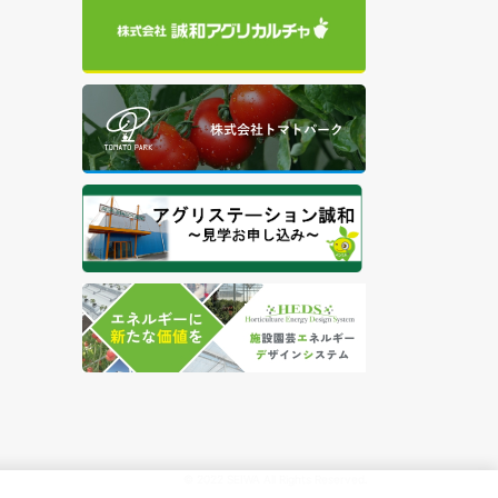
© 2022 SEIWA All Rights Reserved.