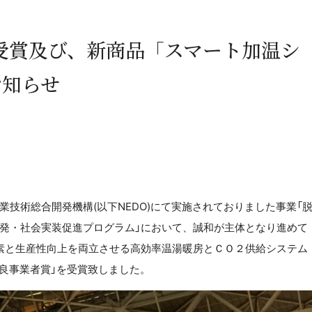
」受賞及び、新商品「スマート加温シ
お知らせ
技術総合開発機構(以下NEDO)にて実施されておりました事業「
発・社会実装促進プログラム」において、誠和が主体となり進めて
素と生産性向上を両立させる高効率温湯暖房とＣＯ
２
供給システム
優良事業者賞」を受賞致しました。