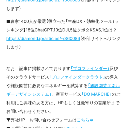
します）
■農家1400人が厳選【役立った「生産DX・効率化ツール」ラ
ンキング】18位ChatGPT,10位DJI,5位クボタKSAS,1位は？
https://diamond.jp/articles/-/360086
（外部サイトへリンク
します）
なお、記事に掲載されております
「プロファインダー」
及び
そのクラウドサービス
「プロファインダークラウド」
の導入
や施設園芸に必要なエネルギーを試算する
「施設園芸エネル
ギーデザインシステム」
、産直サービス
「DO MARCHE」
のご
利用にご興味のある方は、HPもしくは最寄りの営業所まで
お問い合わせください。
▼弊社HP お問い合わせフォームは
こちら⇒