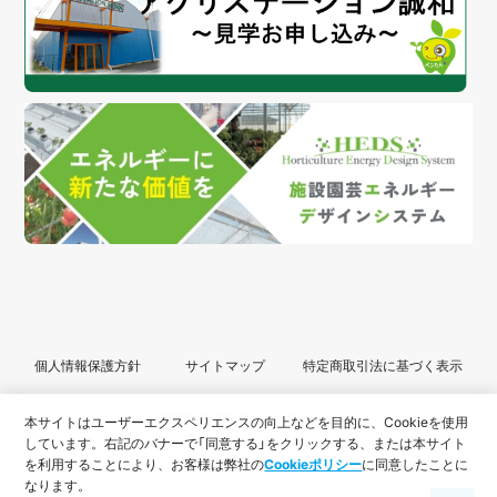
個人情報保護方針
サイトマップ
特定商取引法に基づく表示
© 2022 SEIWA All Rights Reserved.
本サイトはユーザーエクスペリエンスの向上などを目的に、Cookieを使用
しています。
右記のバナーで「同意する」をクリックする、または本サイト
を利用することにより、
お客様は弊社の
Cookieポリシー
に同意したことに
なります。