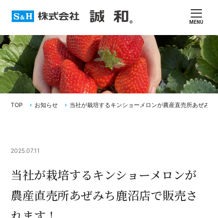
MENU
TOP
お知らせ
当社が栽培するキンショーメロンが農産直売所あぜみち
2025.07.11
当社が栽培するキンショーメロンが
農産直売所あぜみち鹿沼店で販売さ
れます！