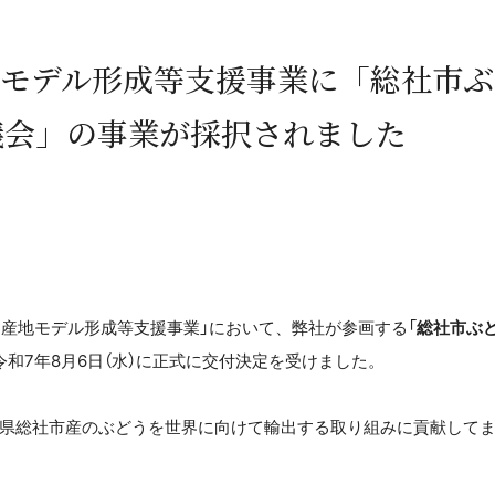
地モデル形成等支援事業に「総社市ぶ
議会」の事業が採択されました
産地モデル形成等支援事業」において、弊社が参画する「
総社市ぶ
和7年8月6日（水）に正式に交付決定を受けました。
県総社市産のぶどうを世界に向けて輸出する取り組みに貢献して