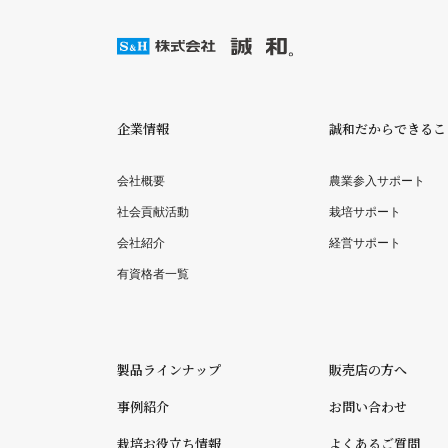
企業情報
誠和だからできるこ
会社概要
農業参入サポート
社会貢献活動
栽培サポート
会社紹介
経営サポート
有資格者一覧
製品ラインナップ
販売店の方へ
事例紹介
お問い合わせ
栽培お役立ち情報
よくあるご質問