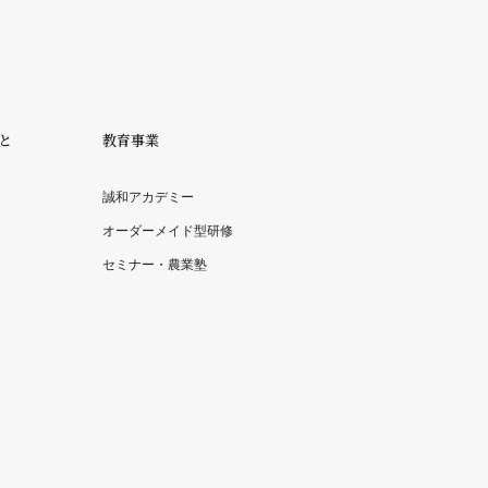
と
教育事業
誠和アカデミー
オーダーメイド型研修
セミナー・農業塾