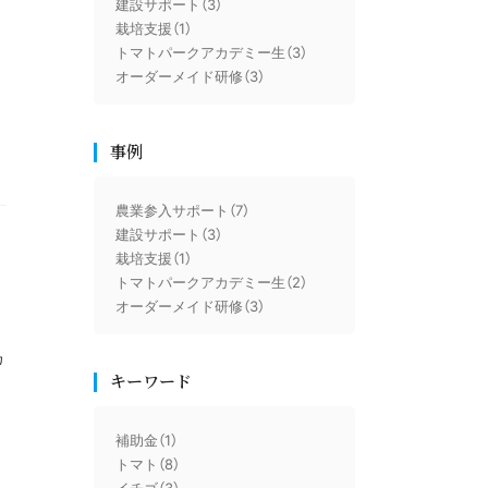
建設サポート（3）
栽培支援（1）
トマトパークアカデミー生（3）
オーダーメイド研修（3）
事例
農業参入サポート（7）
建設サポート（3）
栽培支援（1）
トマトパークアカデミー生（2）
オーダーメイド研修（3）
マ
カ
キーワード
補助金（1）
トマト（8）