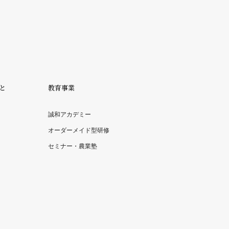
と
教育事業
誠和アカデミー
オーダーメイド型研修
セミナー・農業塾