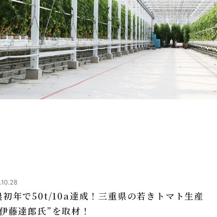
.10.28
農初年で50t/10a達成！三重県の若きトマト生産
“伊藤達郎氏”を取材！