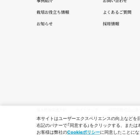
事例紹介
お問い合わせ
栽培お役立ち情報
よくあるご質問
お知らせ
採用情報
個人情報保護方針
サイトマップ
特定商取引法に基
本サイトはユーザーエクスペリエンスの向上などを目的
右記のバナーで「同意する」をクリックする、または
お客様は弊社の
Cookieポリシー
に同意したことにな