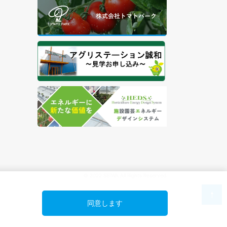
© 2022 SEIWA All Rights Reserved.
同意します