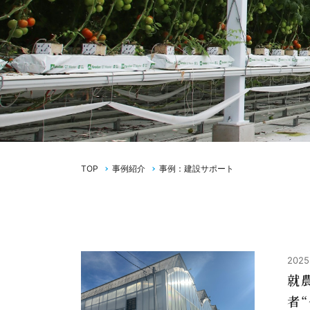
TOP
事例紹介
事例：建設サポート
2025
就
者