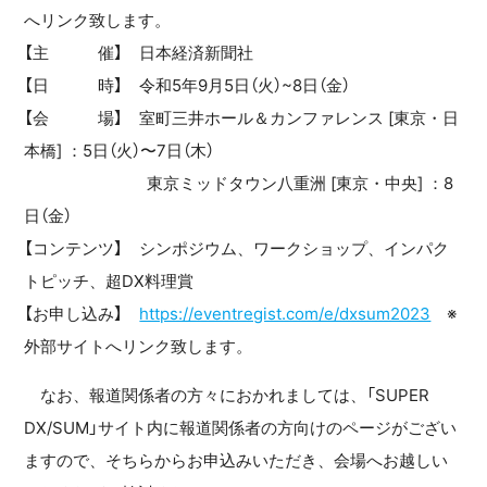
へリンク致します。
【主 催】 日本経済新聞社
【日 時】 令和5年9月5日（火）~8日（金）
【会 場】 室町三井ホール＆カンファレンス [東京・日
本橋] ：5日（火）〜7日（木）
東京ミッドタウン八重洲 [東京・中央] ：8
日（金）
【コンテンツ】 シンポジウム、ワークショップ、インパク
トピッチ、超DX料理賞
【お申し込み】
https://eventregist.com/e/dxsum2023
※
外部サイトへリンク致します。
なお、報道関係者の方々におかれましては、「SUPER
DX/SUM」サイト内に報道関係者の方向けのページがござい
ますので、そちらからお申込みいただき、会場へお越しい