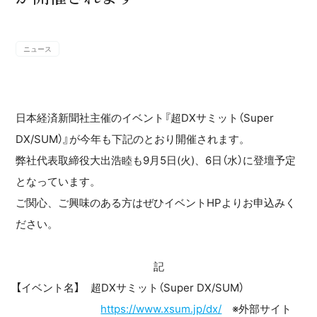
ニュース
日本経済新聞社主催のイベント『超DXサミット（Super
DX/SUM）』が今年も下記のとおり開催されます。
弊社代表取締役大出浩睦も9月5日(火)、6日（水）に登壇予定
となっています。
ご関心、ご興味のある方はぜひイベントHPよりお申込みく
ださい。
記
【イベント名】 超DXサミット（Super DX/SUM）
https://www.xsum.jp/dx/
※外部サイト