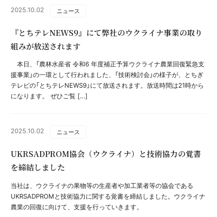
2025.10.02
ニュース
『とちテレNEWS9』にて弊社のウクライナ事業の取り
組みが放送されます
本日、「農林水産省 令和6 年度補正予算ウクライナ農業回復緊急支
援事業」の一環として行われました、「技術検討会」の様子が、とちぎ
テレビの「とちテレNEWS9」にて放送されます。放送時間は21時から
になります。 ぜひご覧 […]
2025.10.02
ニュース
UKRSADPROM協会（ウクライナ）と技術協力の覚書
を締結しました
当社は、ウクライナの果物等の生産者や加工業者等の協会である
UKRSADPROMと技術協力に関する覚書を締結しました。ウクライナ
農業の回復に向けて、支援を行っていきます。