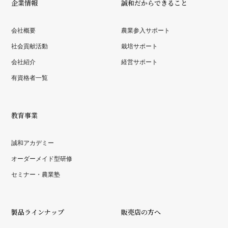
企業情報
誠和だからできること
会社概要
農業参入サポート
社会貢献活動
栽培サポート
会社紹介
経営サポート
有資格者一覧
教育事業
誠和アカデミー
オーダーメイド型研修
セミナー・農業塾
製品ラインナップ
販売店の方へ