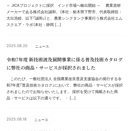
～ JICAプロジェクトに採択 インド市場へ輸出開始 ～ 農業資材
メーカーである株式会社誠和。（本社：栃木県下野市、代表取締役：
大出浩睦、以下「誠和」）と、農業シンクタンク事業行う株式会社エム
スクエア・ラボ（本社：静岡 […]
2025.08.20
ニュース
令和7年度 新技術波及展開事業に係る普及技術カタログ
に弊社の商品・サービスが採択されました
このたび、一般社団法人 全国農業改良普及支援協会の発行する令
和7年度「普及技術カタログ」において、弊社の商品・サービスが採択
されましたのでお知らせいたします。 採択を受けて掲載された商
品・サービスは以下の通りです。 ・ […]
2025.08.18
ニュース