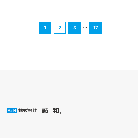
...
1
2
3
17