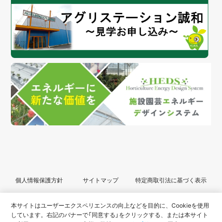
個人情報保護方針
サイトマップ
特定商取引法に基づく表示
© 2022 SEIWA All Rights Reserved.
本サイトはユーザーエクスペリエンスの向上などを目的に、Cookieを使用
しています。
右記のバナーで「同意する」をクリックする、または本サイト