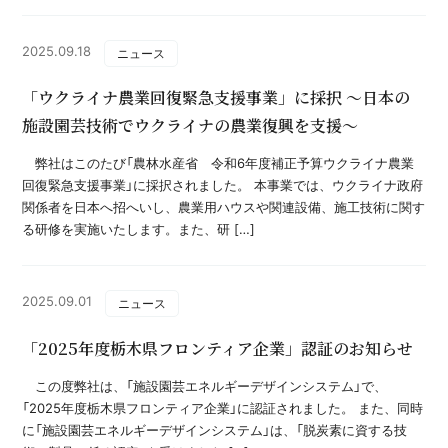
2025.09.18
ニュース
「ウクライナ農業回復緊急支援事業」に採択 ～日本の
施設園芸技術でウクライナの農業復興を支援～
弊社はこのたび「農林水産省 令和6年度補正予算ウクライナ農業
回復緊急支援事業」に採択されました。 本事業では、ウクライナ政府
関係者を日本へ招へいし、農業用ハウスや関連設備、施工技術に関す
る研修を実施いたします。また、研 […]
2025.09.01
ニュース
「2025年度栃木県フロンティア企業」認証のお知らせ
この度弊社は、「施設園芸エネルギーデザインシステム」で、
「2025年度栃木県フロンティア企業」に認証されました。 また、同時
に「施設園芸エネルギーデザインシステム」は、「脱炭素に資する技