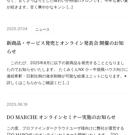
引く、甘くさっぱりとした味わいが特徴のメロンです。今年も暑い夏
が続きます。甘く爽やかなキンシ […]
2025.07.04
ニュース
新商品・サービス発売とオンライン発表会 開催のお知
らせ
このたび、2025年8月に以下の新商品を発売することとなりまし
たのでお知らせいたします。 たくみくんNX 小～中規模ハウス向けに
連続希釈・日射比例の潅水制御が可能な給液ユニットになります。※
詳しくはこちらからご確認くだ […]
2025.06.19
DO MARCHE オンラインセミナー実施のお知らせ
この度、プロファインダークラウドユーザ様向けに弊社が運営する
「DO MARCHE」のオンラインセミナーを開催いたします。 「DO