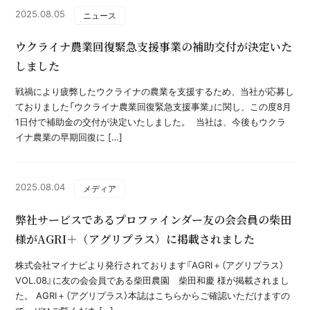
2025.08.05
ニュース
ウクライナ農業回復緊急支援事業の補助交付が決定いた
しました
戦禍により疲弊したウクライナの農業を支援するため、当社が応募し
ておりました「ウクライナ農業回復緊急支援事業」に関し、この度8月
1日付で補助金の交付が決定いたしました。 当社は、今後もウクラ
イナ農業の早期回復に […]
2025.08.04
メディア
弊社サービスであるプロファインダー友の会会員の柴田
様がAGRI＋（アグリプラス）に掲載されました
株式会社マイナビより発行されております『AGRI＋（アグリプラス）
VOL.08』に友の会会員である柴田農園 柴田和慶 様が掲載されまし
た。 AGRI＋（アグリプラス）本誌はこちらからご確認いただけますの