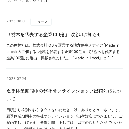
で、ぜひご覧くださ […]
2025.08.01
ニュース
「栃木を代表する企業100選」認定のお知らせ
この度弊社は、株式会社IOBIが運営する地方創生メディア「Made In
Local」の主催する「地域を代表する企業100選」にて「栃木を代表する
企業100選」に選出・掲載されました。 『Made In Local』 は […]
2025.07.24
夏季休業期間中の弊社オンラインショップ出荷対応につ
いて
日頃より格別のお引き立てをいただき、誠にありがとうございます。
夏季休業期間中の弊社オンラインショップ出荷対応につきまして、ご
案内申し上げます。発送に関しましては、以下の通りとさせていただ
きます。ご迷惑をおかけいたしますが […]